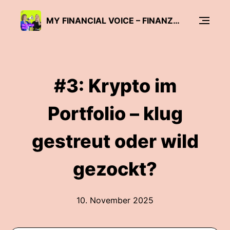
MY FINANCIAL VOICE – FINANZWISSEN VON FONDSMANAGERINNEN. FÜR DICH.
#3: Krypto im
Portfolio – klug
gestreut oder wild
gezockt?
10. November 2025